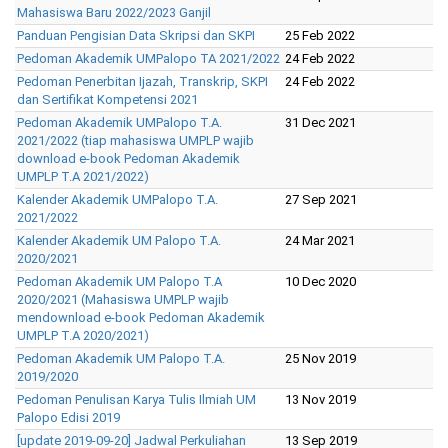
Mahasiswa Baru 2022/2023 Ganjil
Panduan Pengisian Data Skripsi dan SKPI
25 Feb 2022
Pedoman Akademik UMPalopo TA 2021/2022
24 Feb 2022
Pedoman Penerbitan Ijazah, Transkrip, SKPI
24 Feb 2022
dan Sertifikat Kompetensi 2021
Pedoman Akademik UMPalopo T.A.
31 Dec 2021
2021/2022 (tiap mahasiswa UMPLP wajib
download e-book Pedoman Akademik
UMPLP T.A 2021/2022)
Kalender Akademik UMPalopo T.A.
27 Sep 2021
2021/2022
Kalender Akademik UM Palopo T.A.
24 Mar 2021
2020/2021
Pedoman Akademik UM Palopo T.A
10 Dec 2020
2020/2021 (Mahasiswa UMPLP wajib
mendownload e-book Pedoman Akademik
UMPLP T.A 2020/2021)
Pedoman Akademik UM Palopo T.A.
25 Nov 2019
2019/2020
Pedoman Penulisan Karya Tulis Ilmiah UM
13 Nov 2019
Palopo Edisi 2019
[update 2019-09-20] Jadwal Perkuliahan
13 Sep 2019