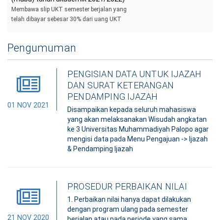
Membawa slip UKT semester berjalan yang
telah dibayar sebesar 30% dari uang UKT
Pengumuman
PENGISIAN DATA UNTUK IJAZAH
DAN SURAT KETERANGAN
PENDAMPING IJAZAH
01 NOV 2021
Disampaikan kepada seluruh mahasiswa
yang akan melaksanakan Wisudah angkatan
ke 3 Universitas Muhammadiyah Palopo agar
mengisi data pada Menu Pengajuan -> Ijazah
& Pendamping Ijazah
PROSEDUR PERBAIKAN NILAI
1. Perbaikan nilai hanya dapat dilakukan
dengan program ulang pada semester
21 NOV 2020
berjalan atau pada periode yang sama